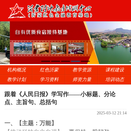
机构概况
红色沂蒙
教学资源
课程建设
教学计划
学习资料
师资力量
培训动态
跟着《人民日报》学写作——小标题、分论
点、主旨句、总括句
2025-03-12 21:14
一、【主题：万能】