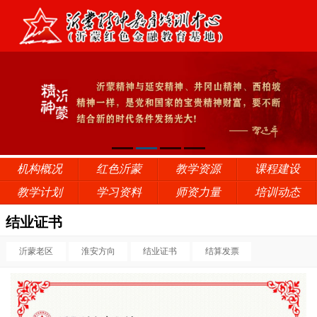
机构概况
红色沂蒙
教学资源
课程建设
教学计划
学习资料
师资力量
培训动态
结业证书
沂蒙老区
淮安方向
结业证书
结算发票