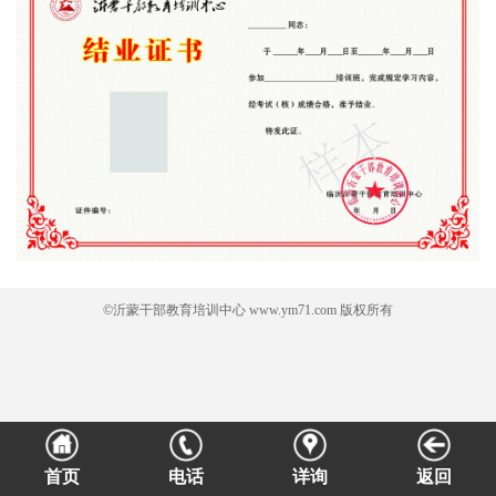
©沂蒙干部教育培训中心 www.ym71.com 版权所有
首页
电话
详询
返回