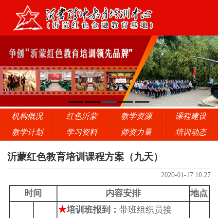
机构概况
红色沂蒙
教学资源
课程建设
教学计划
学习资料
师资力量
培训动态
沂蒙红色教育培训课程方案（九天）
2020-01-17 10:27
时间
内容安排
地点
★
培训班报到：
带班组织员接